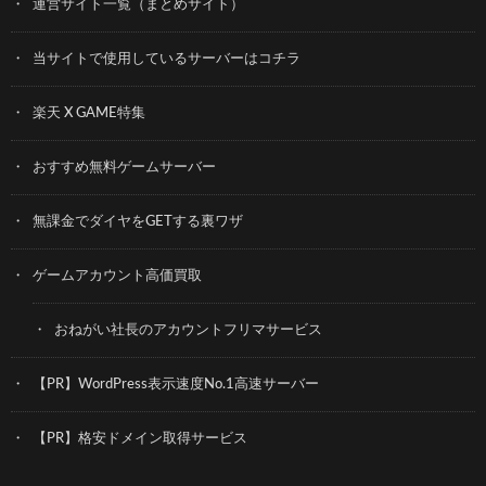
運営サイト一覧（まとめサイト）
当サイトで使用しているサーバーはコチラ
楽天 X GAME特集
おすすめ無料ゲームサーバー
無課金でダイヤをGETする裏ワザ
ゲームアカウント高価買取
おねがい社長のアカウントフリマサービス
【PR】WordPress表示速度No.1高速サーバー
【PR】格安ドメイン取得サービス