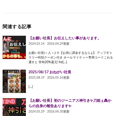
関連する記事
【お願い社長】お伝えしたい事があります。
2024.03.14
2026.04.29更新
お願い社長(＞人＜;) ※【お得に課金するなら↓】 アップギャ
ラリー特別クーポン付き オールマイティー専用コードこれを
通すと 常時20%還元! htt[…]
2025/08/17 おねがい社長
2025.08.19
2026.05.16更新
[…]
【お願い社長】初のジーニアス神引き✨刀姫ぇ👸か
らの自身の報告あります✨
2024.05.29
2026.04.30更新