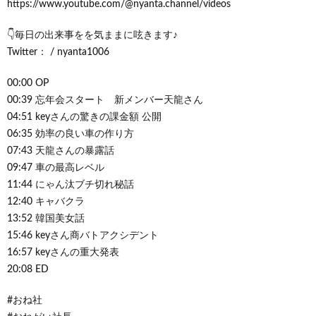
https://www.youtube.com/@nyanta.channel/videos
👇毎日の出来事をを気ままに呟きます♪
Twitter： / nyanta1006
00:00 OP
00:39 忘年会スタート 新メンバー天龍さん
04:51 keyさんの驚きの課金額 公開
06:35 効率の良い車の作り方
07:43 天龍さんの暴露話
09:47 車の最高レベル
11:44 にゃん汰ブチ切れ秘話
12:40 キャバクラ
13:52 韓国美女話
15:46 keyさん商バトアクシデント
16:57 keyさんの重大発表
20:08 ED
#おね社