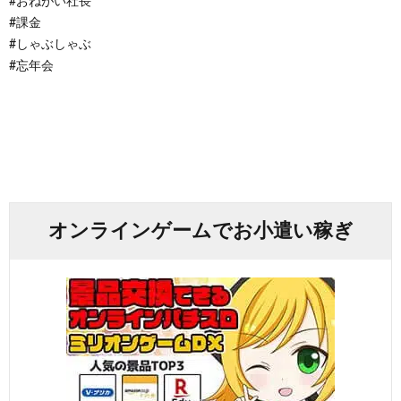
#おねがい社長
#課金
#しゃぶしゃぶ
#忘年会
オンラインゲームでお小遣い稼ぎ