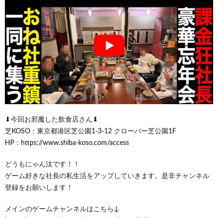
⬇︎今回お邪魔した飲食店さん⬇︎
芝KOSO：東京都港区芝公園1-3-12 クローバー芝公園1F
HP：https://www.shiba-koso.com/access
どうもにゃん汰です！！
ゲーム好きな社長の私生活をアップしていきます。是非チャンネル
登録をお願いします！
メインのゲームチャンネルはこちら↓