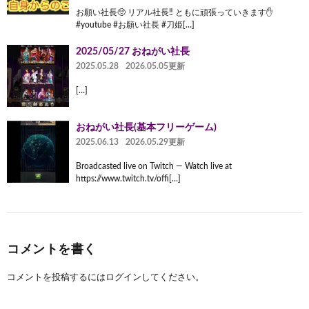
お願い社長🥺 リアル社長‼️ ともに頑張っていきます✋
#youtube #お願い社長 #刀姫[…]
2025/05/27 おねがい社長
2025.05.28
2026.05.05更新
[…]
おねがい社長(基本フリーゲーム)
2025.06.13
2026.05.29更新
Broadcasted live on Twitch — Watch live at
https://www.twitch.tv/offi[…]
コメントを書く
コメントを投稿するには
ログイン
してください。