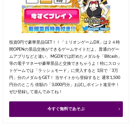
投資0円で豪華景品GET！！「ミリオンゲームDX」は２４時
間OPENの景品交換ができるゲームサイトだよ。普通のゲー
ムアプリなどと違い、MGDXでは貯めたメダルを「Bitcash」
等の電子マネーや豪華景品と交換できちゃうよ！特にスロッ
トゲームでは「ラッシュモード」に突入すると 1回で「3万
円」分のメダルをGET！ 当サイトから登録すると 通常1,500
円分のところ 倍額の「3,000円分」お試しポイント進呈中！
ぜひ登録して遊んでみてね！
今すぐ無料であそぶ