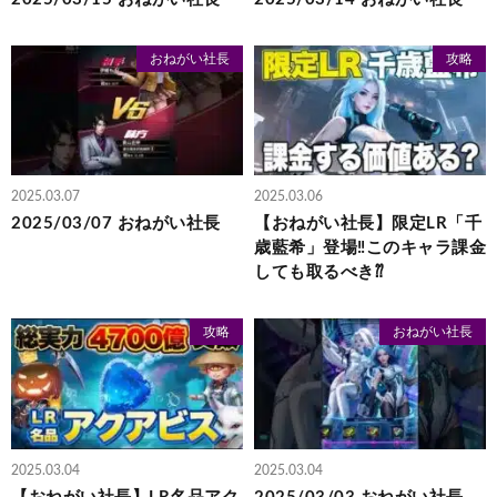
おねがい社長
攻略
2025.03.07
2025.03.06
2025/03/07 おねがい社長
【おねがい社長】限定LR「千
歳藍希」登場‼︎このキャラ課金
しても取るべき⁇
攻略
おねがい社長
2025.03.04
2025.03.04