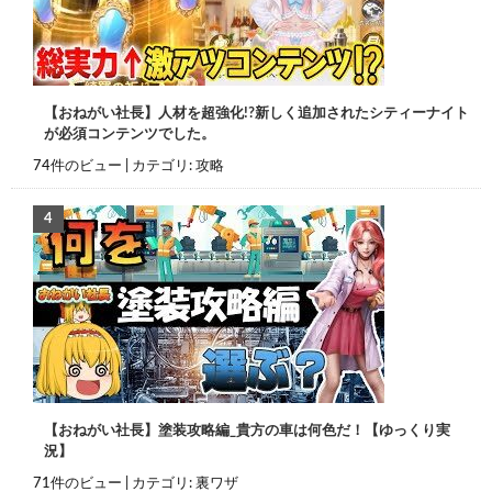
【おねがい社長】人材を超強化!?新しく追加されたシティーナイト
が必須コンテンツでした。
74件のビュー
|
カテゴリ:
攻略
【おねがい社長】塗装攻略編_貴方の車は何色だ！【ゆっくり実
況】
71件のビュー
|
カテゴリ:
裏ワザ