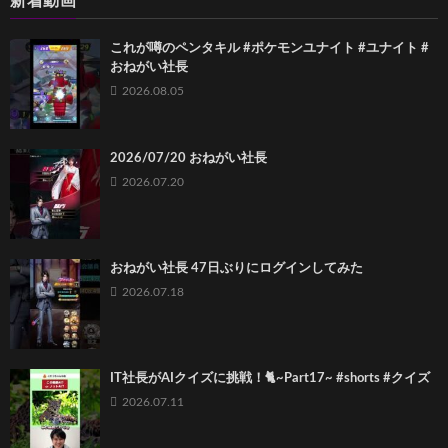
新着動画
これが噂のペンタキル #ポケモンユナイト #ユナイト #
おねがい社長
2026.08.05
2026/07/20 おねがい社長
2026.07.20
おねがい社長 47日ぶりにログインしてみた
2026.07.18
IT社長がAIクイズに挑戦！🐈~Part17~ #shorts #クイズ
2026.07.11