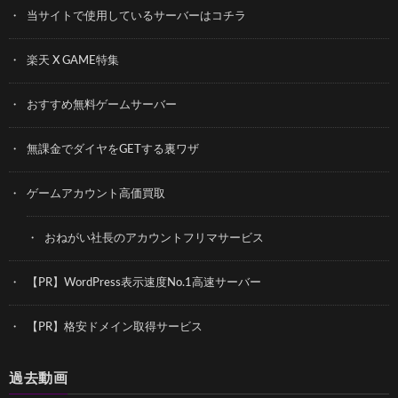
当サイトで使用しているサーバーはコチラ
楽天 X GAME特集
おすすめ無料ゲームサーバー
無課金でダイヤをGETする裏ワザ
ゲームアカウント高価買取
おねがい社長のアカウントフリマサービス
【PR】WordPress表示速度No.1高速サーバー
【PR】格安ドメイン取得サービス
過去動画