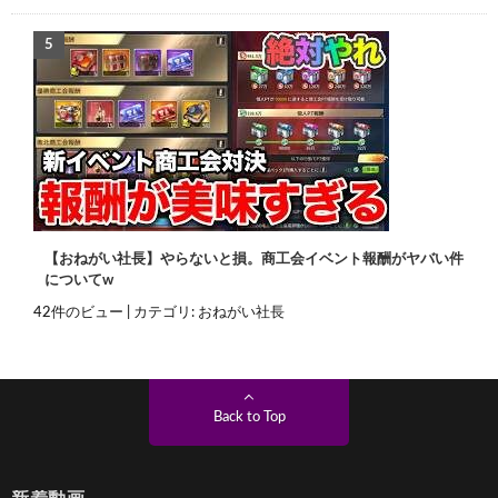
【おねがい社長】やらないと損。商工会イベント報酬がヤバい件
についてw
42件のビュー
|
カテゴリ:
おねがい社長
Back to Top