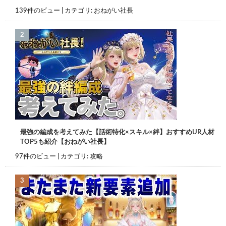
139件のビュー
|
カテゴリ:
おねがい社長
最強の編成を考えてみた【話術特化×スキル×絆】おすすめUR人材
TOP5も紹介【おねがい社長】
97件のビュー
|
カテゴリ:
攻略