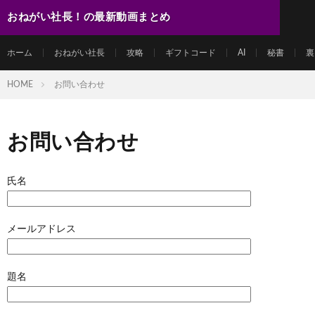
おねがい社長！の最新動画まとめ
ホーム
おねがい社長
攻略
ギフトコード
AI
秘書
裏
HOME
お問い合わせ
お問い合わせ
氏名
メールアドレス
題名