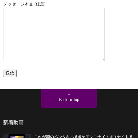
メッセージ本文 (任意)
Back to Top
新着動画
これが噂のペンタキル #ポケモンユナイト #ユナイト #