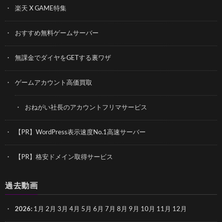
楽天 X GAME特集
おすすめ無料ゲームサーバー
無課金でダイヤをGETする裏ワザ
ゲームアカウント高価買取
おねがい社長のアカウントフリマサービス
【PR】WordPress表示速度No.1高速サーバー
【PR】格安ドメイン取得サービス
過去動画
2026
:
1月
2月
3月
4月
5月
6月
7月
8月
9月
10月
11月
12月