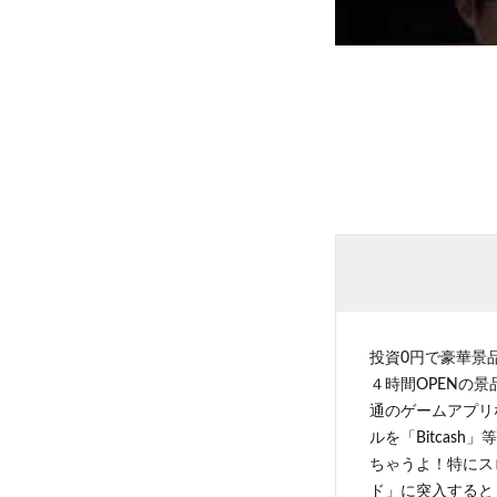
投資0円で豪華景
４時間OPENの
通のゲームアプリ
ルを「Bitcas
ちゃうよ！特にス
ド」に突入すると 