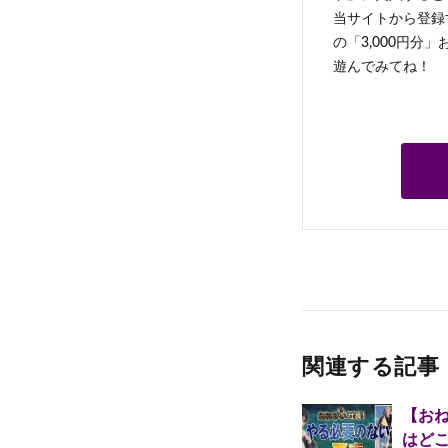
当サイトから登録す
の「3,000円分
遊んでみてね！
関連する記事
【お
はど