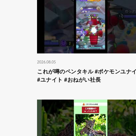
2026.08.05
これが噂のペンタキル #ポケモンユナ
#ユナイト #おねがい社長