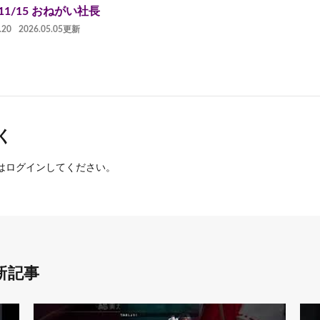
/11/15 おねがい社長
.20
2026.05.05更新
く
は
ログイン
してください。
新記事