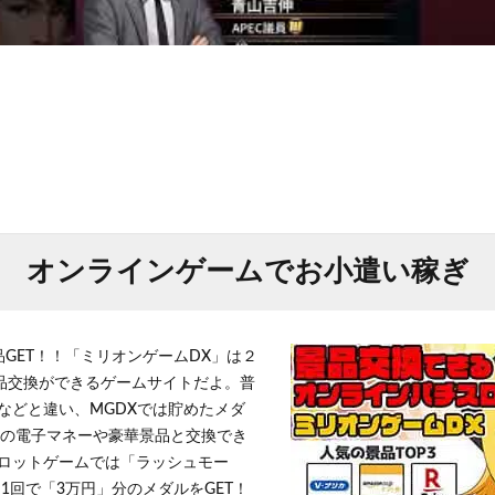
オンラインゲームでお小遣い稼ぎ
品GET！！「ミリオンゲームDX」は２
景品交換ができるゲームサイトだよ。普
などと違い、MGDXでは貯めたメダ
h」等の電子マネーや豪華景品と交換でき
ロットゲームでは「ラッシュモー
1回で「3万円」分のメダルをGET！