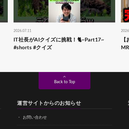
2026.07.11
2026
IT社長がAIクイズに挑戦！🐈~Part17~
【
#shorts #クイズ
M
Back to Top
運営サイトからのお知らせ
お問い合わせ