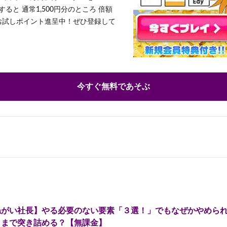
ると 通常1,500円分のところ 倍額
」お試しポイント進呈中！ぜひ登録して
今すぐ無料であそぶ
ねがい社長】やる必要のない要素「３選！」でもなぜかやめら
こまで突き詰める？【無課金】