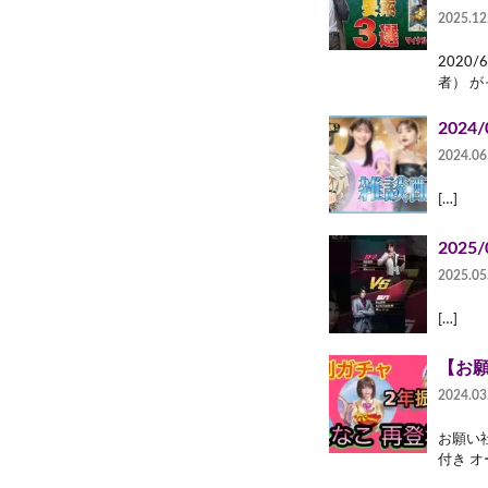
2025.12
2020
者） が
2024
2024.06
[…]
2025
2025.05
[…]
【お願
2024.03
お願い
付き オ