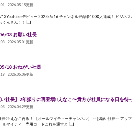
.01
2026.05.15更新
/6/13YouTuberデビュー 2023/6/16 チャンネル登録者1000人達成！ 
っくんさん！！[…]
/06/03 お願い社長
.03
2026.05.01更新
/05/18 おねがい社長
.19
2026.05.06更新
い社長】2年振りに再登場!!えなこ〜貴方が社員になる日を待っ
.03
2026.04.29更新
社長🥺 えなこ再販！ 【オールマイティーチャンネル】 ～お願い社長～ アッ
ールマイティー専用コードこれを通すと […]