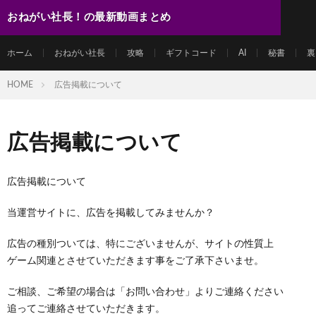
おねがい社長！の最新動画まとめ
ホーム
おねがい社長
攻略
ギフトコード
AI
秘書
裏
HOME
広告掲載について
広告掲載について
広告掲載について
当運営サイトに、広告を掲載してみませんか？
広告の種別ついては、特にございませんが、サイトの性質上
ゲーム関連とさせていただきます事をご了承下さいませ。
ご相談、ご希望の場合は「お問い合わせ」よりご連絡ください
追ってご連絡させていただきます。