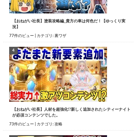
【おねがい社長】塗装攻略編_貴方の車は何色だ！【ゆっくり実
況】
77件のビュー
|
カテゴリ:
裏ワザ
【おねがい社長】人材を超強化!?新しく追加されたシティーナイト
が必須コンテンツでした。
73件のビュー
|
カテゴリ:
攻略