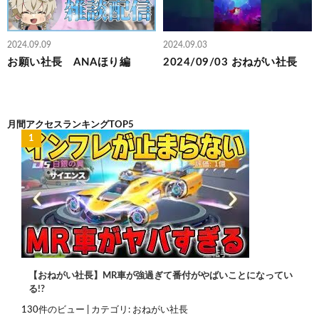
2024.09.09
2024.09.03
お願い社長 ANAほり編
2024/09/03 おねがい社長
月間アクセスランキングTOP5
【おねがい社長】MR車が強過ぎて番付がやばいことになってい
る!?
130件のビュー
|
カテゴリ:
おねがい社長