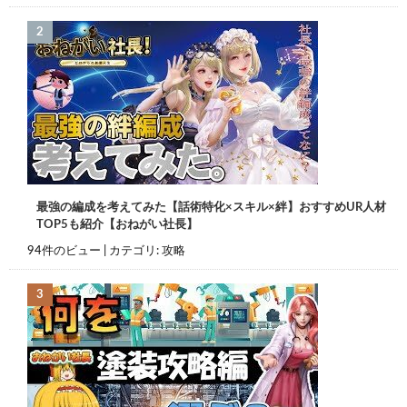
最強の編成を考えてみた【話術特化×スキル×絆】おすすめUR人材
TOP5も紹介【おねがい社長】
94件のビュー
|
カテゴリ:
攻略