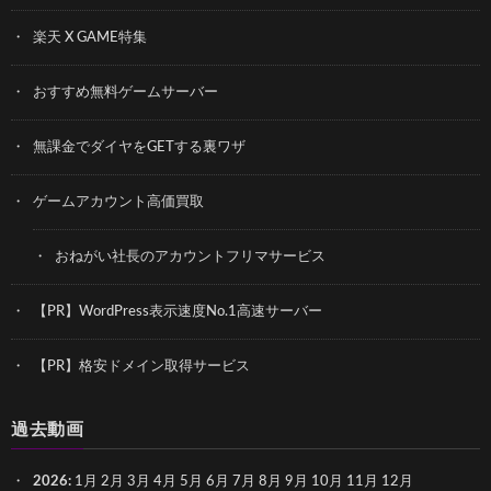
楽天 X GAME特集
おすすめ無料ゲームサーバー
無課金でダイヤをGETする裏ワザ
ゲームアカウント高価買取
おねがい社長のアカウントフリマサービス
【PR】WordPress表示速度No.1高速サーバー
【PR】格安ドメイン取得サービス
過去動画
2026
:
1月
2月
3月
4月
5月
6月
7月
8月
9月
10月
11月
12月