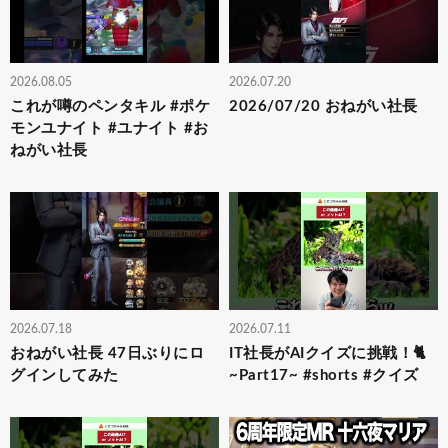
2026.08.05
2026.07.20
これが噂のペンタキル #ポケ
2026/07/20 おねがい社長
モンユナイト #ユナイト #お
ねがい社長
2026.07.18
2026.07.11
おねがい社長 47日ぶりにロ
IT社長がAIクイズに挑戦！🐈
グインしてみた
~Part17~ #shorts #クイズ