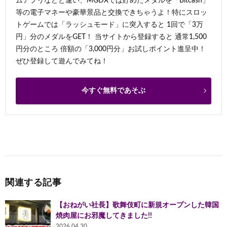
ムアプリなどと違い、MGDXでは貯めたメダルを「Bitcash」
等の電子マネーや豪華景品と交換できちゃうよ！特にスロッ
トゲームでは「ラッシュモード」に突入すると 1回で「3万
円」分のメダルをGET！ 当サイトから登録すると 通常1,500
円分のところ 倍額の「3,000円分」お試しポイント進呈中！
ぜひ登録して遊んでみてね！
今すぐ無料であそぶ
関連する記事
【おねがい社長】歌舞伎町に新規オープンした韓国
焼肉屋にお邪魔してきました!!
2026.04.30