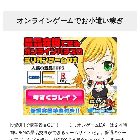
オンラインゲームでお小遣い稼ぎ
投資0円で豪華景品GET！！「ミリオンゲームDX」は２４時
間OPENの景品交換ができるゲームサイトだよ。普通のゲー