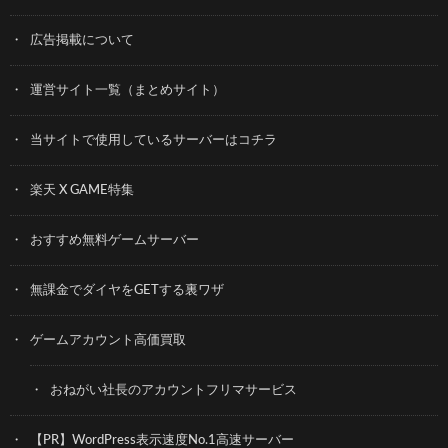
広告掲載について
運営サイト一覧（まとめサイト）
当サイトで使用しているサーバーはコチラ
楽天 X GAME特集
おすすめ無料ゲームサーバー
無課金でダイヤをGETする裏ワザ
ゲームアカウント高価買取
おねがい社長のアカウントフリマサービス
【PR】WordPress表示速度No.1高速サーバー