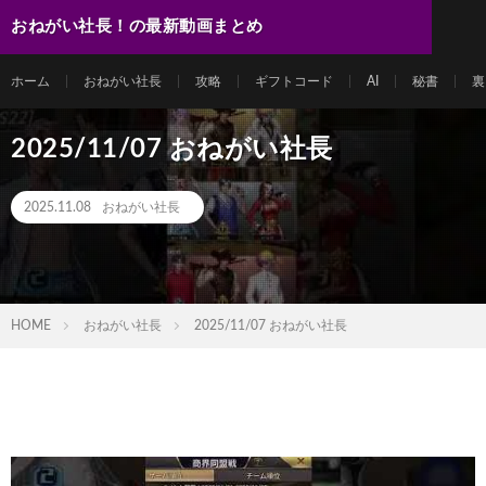
おねがい社長！の最新動画まとめ
ホーム
おねがい社長
攻略
ギフトコード
AI
秘書
裏
2025/11/07 おねがい社長
2025.11.08
おねがい社長
HOME
おねがい社長
2025/11/07 おねがい社長