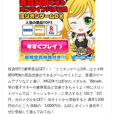
投資0円で豪華景品GET！！「ミリオンゲームDX」は２４時
間OPENの景品交換ができるゲームサイトだよ。普通のゲー
ムアプリなどと違い、MGDXでは貯めたメダルを「Bitcash」
等の電子マネーや豪華景品と交換できちゃうよ！特にスロッ
トゲームでは「ラッシュモード」に突入すると 1回で「3万
円」分のメダルをGET！ 当サイトから登録すると 通常1,500
円分のところ 倍額の「3,000円分」お試しポイント進呈中！
ぜひ登録して遊んでみてね！