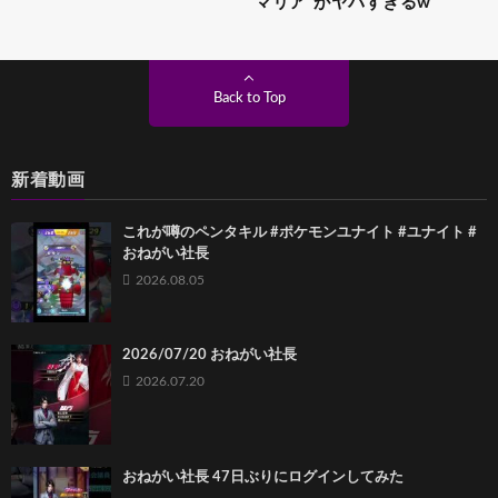
マリア”がヤバすぎるw
Back to Top
新着動画
これが噂のペンタキル #ポケモンユナイト #ユナイト #
おねがい社長
2026.08.05
2026/07/20 おねがい社長
2026.07.20
おねがい社長 47日ぶりにログインしてみた