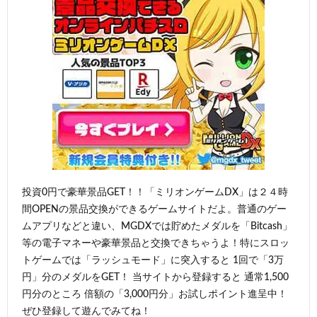
投資0円で豪華景品GET！！「ミリオンゲームDX」は２４時
間OPENの景品交換ができるゲームサイトだよ。普通のゲー
ムアプリなどと違い、MGDXでは貯めたメダルを「Bitcash」
等の電子マネーや豪華景品と交換できちゃうよ！特にスロッ
トゲームでは「ラッシュモード」に突入すると 1回で「3万
円」分のメダルをGET！ 当サイトから登録すると 通常1,500
円分のところ 倍額の「3,000円分」お試しポイント進呈中！
ぜひ登録して遊んでみてね！