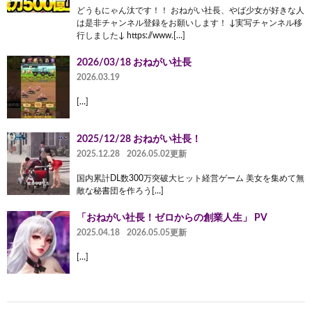
どうもにゃん汰です！！ おねがい社長、やば少女が好きな人
は是非チャンネル登録をお願いします！ ↓実写チャンネル移
行しました↓ https://www.[…]
2026/03/18 おねがい社長
2026.03.19
[…]
2025/12/28 おねがい社長！
2025.12.28
2026.05.02更新
国内累計DL数300万突破大ヒット経営ゲーム ️美女を集めて無
敵な秘書団を作ろう[…]
「おねがい社長！ゼロからの創業人生」 PV
2025.04.18
2026.05.05更新
[…]