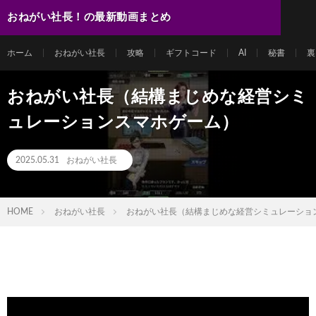
おねがい社長！の最新動画まとめ
ホーム
おねがい社長
攻略
ギフトコード
AI
秘書
裏
おねがい社長（結構まじめな経営シミ
ュレーションスマホゲーム）
2025.05.31
おねがい社長
HOME
おねがい社長
おねがい社長（結構まじめな経営シミュレーショ