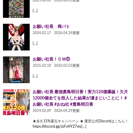
2025.06.03
2026.06.05更新
[…]
お願い社長 商バト
2024.02.17
2026.04.29更新
[…]
お願い社長！ＣＭ㉑
2025.02.18
2026.05.03更新
[…]
お願い社長 最強貴島明日香！実力120億爆誕！欠片
12000個全てを投入した結果が凄まじいことに！ #
お願い社長 #おね社 #貴島明日香
2024.02.09
2026.04.29更新
★永久15%還元キャンペーン ★ 運営公式Discordはこちら！
https://discord.gg/zsFvHYZ7wy[…]