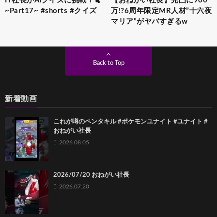
IT社長がAIクイズに挑戦！🐈
【おねがい社長】完凸に900
~Part17~ #shorts #クイズ
万!?6周年限定MR人材”十六夜
マリア”がヤバすぎるw
Back to Top
新着動画
これが噂のペンタキル #ポケモンユナイト #ユナイト #
おねがい社長
2026.08.05
2026/07/20 おねがい社長
2026.07.20