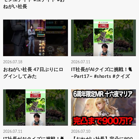
ねがい社長
2026.07.18
2026.07.11
おねがい社長 47日ぶりにロ
IT社長がAIクイズに挑戦！🐈
グインしてみた
~Part17~ #shorts #クイズ
2026.07.11
2026.07.10