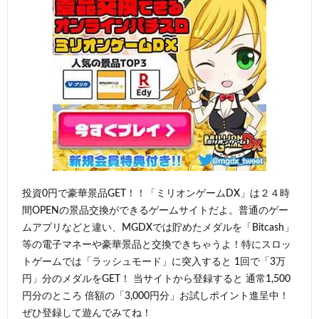
投資0円で豪華景品GET！！「ミリオンゲームDX」は２４時
間OPENの景品交換ができるゲームサイトだよ。普通のゲー
ムアプリなどと違い、MGDXでは貯めたメダルを「Bitcash」
等の電子マネーや豪華景品と交換できちゃうよ！特にスロッ
トゲームでは「ラッシュモード」に突入すると 1回で「3万
円」分のメダルをGET！ 当サイトから登録すると 通常1,500
円分のところ 倍額の「3,000円分」お試しポイント進呈中！
ぜひ登録して遊んでみてね！