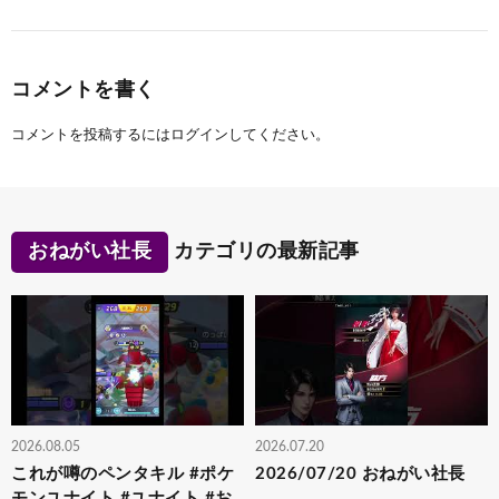
コメントを書く
コメントを投稿するには
ログイン
してください。
おねがい社長
カテゴリの最新記事
2026.08.05
2026.07.20
これが噂のペンタキル #ポケ
2026/07/20 おねがい社長
モンユナイト #ユナイト #お