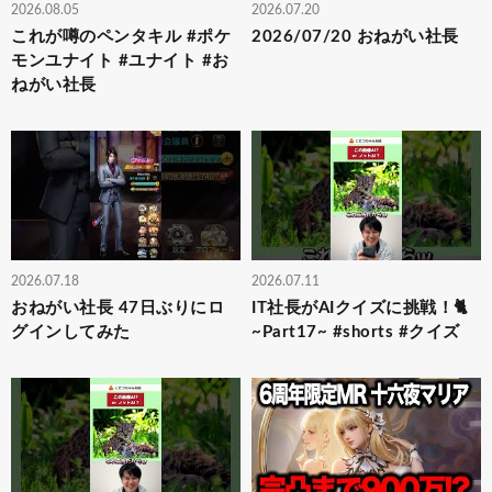
2026.08.05
2026.07.20
これが噂のペンタキル #ポケ
2026/07/20 おねがい社長
モンユナイト #ユナイト #お
ねがい社長
2026.07.18
2026.07.11
おねがい社長 47日ぶりにロ
IT社長がAIクイズに挑戦！🐈
グインしてみた
~Part17~ #shorts #クイズ