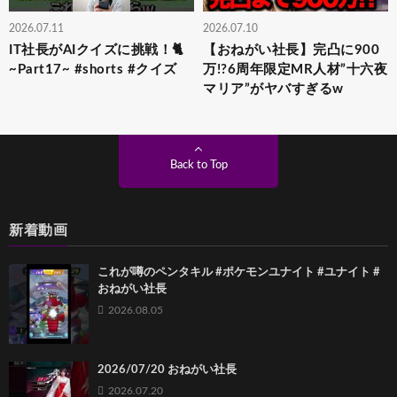
2026.07.11
2026.07.10
IT社長がAIクイズに挑戦！🐈
【おねがい社長】完凸に900
~Part17~ #shorts #クイズ
万!?6周年限定MR人材”十六夜
マリア”がヤバすぎるw
Back to Top
新着動画
これが噂のペンタキル #ポケモンユナイト #ユナイト #
おねがい社長
2026.08.05
2026/07/20 おねがい社長
2026.07.20