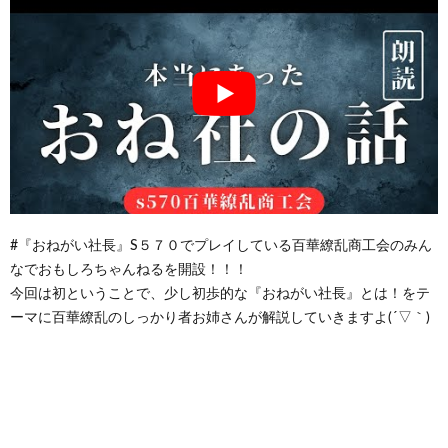
#『おねがい社長』S５７０でプレイしている百華繚乱商工会のみん
なでおもしろちゃんねるを開設！！！
今回は初ということで、少し初歩的な『おねがい社長』とは！をテ
ーマに百華繚乱のしっかり者お姉さんが解説していきますよ(´▽｀)