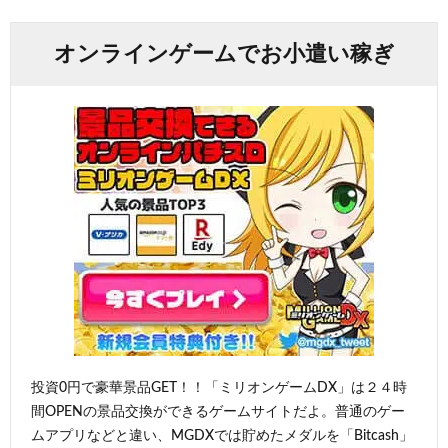
オンラインゲームでお小遣い稼ぎ
投資0円で豪華景品GET！！「ミリオンゲームDX」は２４時
間OPENの景品交換ができるゲームサイトだよ。普通のゲー
ムアプリなどと違い、MGDXでは貯めたメダルを「Bitcash」