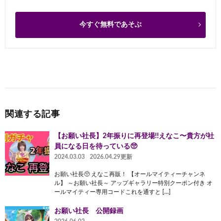
今すぐ無料であそぶ
関連する記事
【お願い社長】2年振りに再登場!!えなこ〜貴方が社
員になる日を待っている🥺
2024.03.03
2026.04.29更新
お願い社長🥺 えなこ再販！ 【オールマイティーチャンネ
ル】 ～お願い社長～ アップギャラリー特別クーポン付き オ
ールマイティー専用コードこれを通すと […]
お願い社長 公開録画