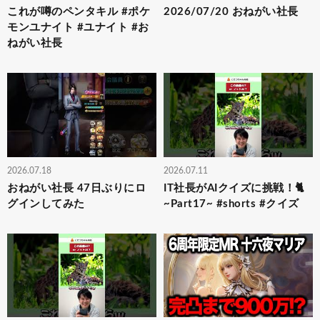
これが噂のペンタキル #ポケ
2026/07/20 おねがい社長
モンユナイト #ユナイト #お
ねがい社長
2026.07.18
2026.07.11
おねがい社長 47日ぶりにロ
IT社長がAIクイズに挑戦！🐈
グインしてみた
~Part17~ #shorts #クイズ