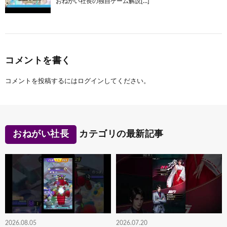
おねがい社長の独自ゲーム解説[…]
コメントを書く
コメントを投稿するには
ログイン
してください。
おねがい社長
カテゴリの最新記事
2026.08.05
2026.07.20