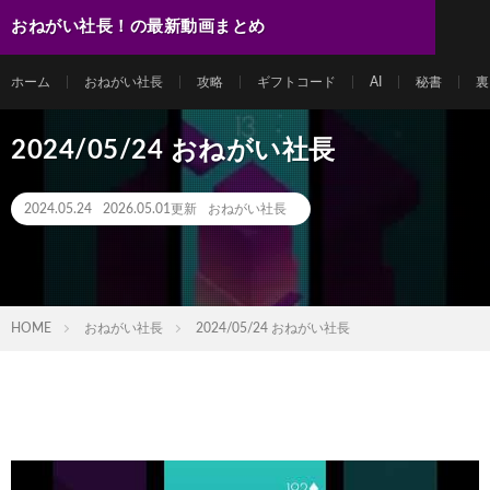
おねがい社長！の最新動画まとめ
ホーム
おねがい社長
攻略
ギフトコード
AI
秘書
裏
2024/05/24 おねがい社長
2024.05.24
2026.05.01更新
おねがい社長
HOME
おねがい社長
2024/05/24 おねがい社長