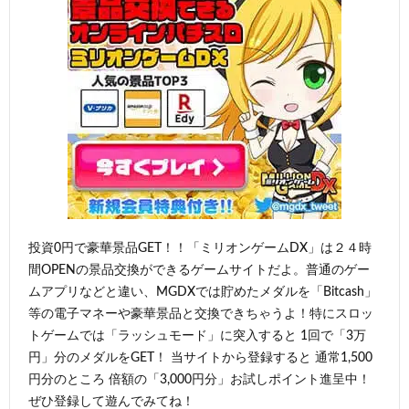
投資0円で豪華景品GET！！「ミリオンゲームDX」は２４時
間OPENの景品交換ができるゲームサイトだよ。普通のゲー
ムアプリなどと違い、MGDXでは貯めたメダルを「Bitcash」
等の電子マネーや豪華景品と交換できちゃうよ！特にスロッ
トゲームでは「ラッシュモード」に突入すると 1回で「3万
円」分のメダルをGET！ 当サイトから登録すると 通常1,500
円分のところ 倍額の「3,000円分」お試しポイント進呈中！
ぜひ登録して遊んでみてね！