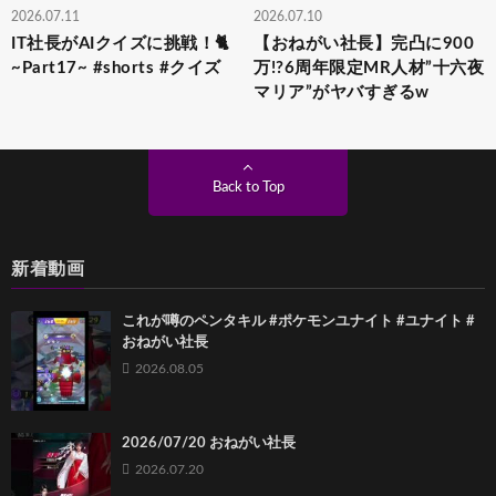
2026.07.11
2026.07.10
IT社長がAIクイズに挑戦！🐈
【おねがい社長】完凸に900
~Part17~ #shorts #クイズ
万!?6周年限定MR人材”十六夜
マリア”がヤバすぎるw
Back to Top
新着動画
これが噂のペンタキル #ポケモンユナイト #ユナイト #
おねがい社長
2026.08.05
2026/07/20 おねがい社長
2026.07.20