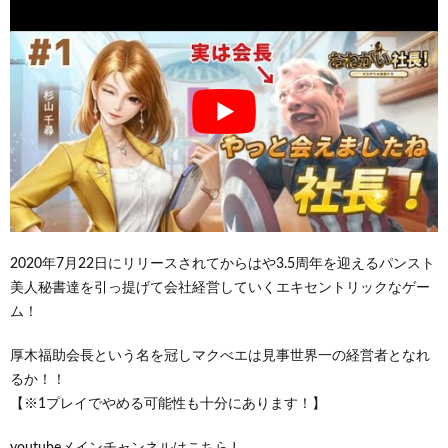
2020年7月22日にリリースされてからはや3.5周年を迎えるパンスト
美人秘書達を引っ提げて会社経営していくエキセントリックなゲー
ム！
厚木福助会長という名を冠しマクべエは見事世界一の経営者となれ
るか！！
【※1プレイでやめる可能性も十分にあります！】
youtubeメインチャンネルはこちら↓