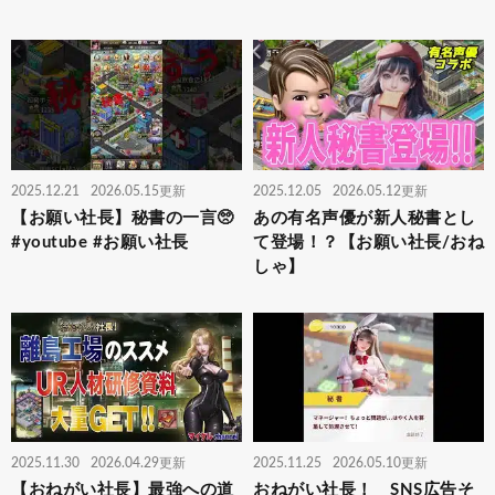
2025.12.21
2026.05.15更新
2025.12.05
2026.05.12更新
【お願い社長】秘書の一言🥺
あの有名声優が新人秘書とし
#youtube #お願い社長
て登場！？【お願い社長/おね
しゃ】
2025.11.30
2026.04.29更新
2025.11.25
2026.05.10更新
【おねがい社長】最強への道
おねがい社長！ SNS広告そ