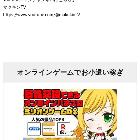
マクキンTV
https://www.youtube.com/@makukinTV
オンラインゲームでお小遣い稼ぎ