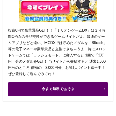
投資0円で豪華景品GET！！「ミリオンゲームDX」は２４時
間OPENの景品交換ができるゲームサイトだよ。普通のゲー
ムアプリなどと違い、MGDXでは貯めたメダルを「Bitcash」
等の電子マネーや豪華景品と交換できちゃうよ！特にスロッ
トゲームでは「ラッシュモード」に突入すると 1回で「3万
円」分のメダルをGET！ 当サイトから登録すると 通常1,500
円分のところ 倍額の「3,000円分」お試しポイント進呈中！
ぜひ登録して遊んでみてね！
今すぐ無料であそぶ