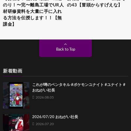
のり！〜完〜離島工場でUR人
の43【冒頭からすげえな】
材研修資料を大量に手に入れ
る方法を伝授します！！【無
課金】
Back to Top
新着動画
これが噂のペンタキル #ポケモンユナイト #ユナイト #
おねがい社長
2026.08.05
2026/07/20 おねがい社長
2026.07.20