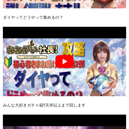
ダイヤってどうやって集めるの？
みんな大好きガチャ箱‼︎天井以上まで回します