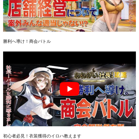
勝利へ導け！商会バトル
初心者必見！衣装獲得のイロハ教えます