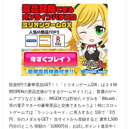
投資0円で豪華景品GET！！「ミリオンゲームDX」は２４時
間OPENの景品交換ができるゲームサイトだよ。普通のゲー
ムアプリなどと違い、MGDXでは貯めたメダルを「Bitcash」
等の電子マネーや豪華景品と交換できちゃうよ！特にスロッ
トゲームでは「ラッシュモード」に突入すると 1回で「3万
円」分のメダルをGET！ 当サイトから登録すると 通常1,500
円分のところ 倍額の「3,000円分」お試しポイント進呈中！