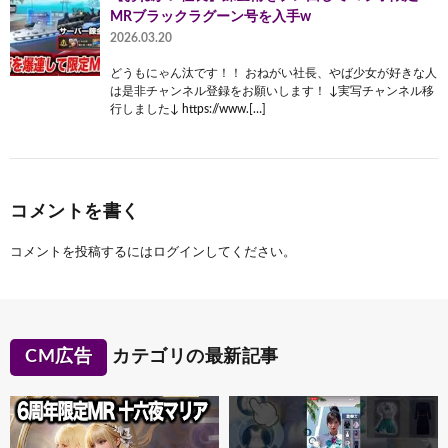
MRブラックラグーン号を入手w
2026.03.20
どうもにゃん汰です！！ おねがい社長、やば少女が好きな人
は是非チャンネル登録をお願いします！ ↓実写チャンネル移
行しました↓ https://www.[…]
コメントを書く
コメントを投稿するには
ログイン
してください。
CM広告
カテゴリの最新記事