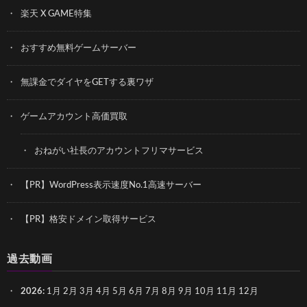
楽天 X GAME特集
おすすめ無料ゲームサーバー
無課金でダイヤをGETする裏ワザ
ゲームアカウント高価買取
おねがい社長のアカウントフリマサービス
【PR】WordPress表示速度No.1高速サーバー
【PR】格安ドメイン取得サービス
過去動画
2026
:
1月
2月
3月
4月
5月
6月
7月
8月
9月
10月
11月
12月