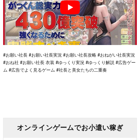
#お願い社長 #お願い社長実況 #お願い社長攻略 #おねがい社長実況
#おね社 #お願い社長 衣装 #ゆっくり実況 #ゆっくり解説 #広告ゲー
ム #広告でよく見るゲーム #社長と美女たちの二重奏
オンラインゲームでお小遣い稼ぎ