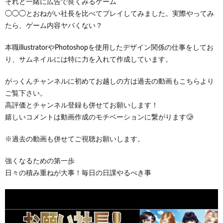
それと一緒に広告で良くみるゲーム
◯◯◯とおねがい社長を比べてプレイしてみました。実際やってみ
たら、ゲーム内容ヤバくない？
本職illustratorやPhotoshopを使用したデザイン関係の仕事をしてお
り、サムネイルには特に力を入れて作成しています。
がっくんチャンネルに初めてお越しの方は過去の動画もこちらより
ご覧下さい。
高評価とチャンネル登録も併せてお願いします！
嬉しいコメントは動画作成のモチベーションに繋がります🥲
※過去の動画も併せてご視聴お願いします。
強くなるための第一歩
日々の積み重ねが大事！毎日の日課やるべき事