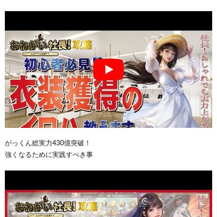
がっくん総実力430億突破！
強くなるために実践すべき事