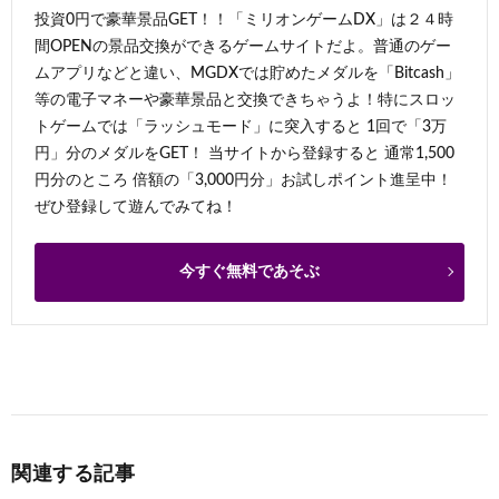
投資0円で豪華景品GET！！「ミリオンゲームDX」は２４時
間OPENの景品交換ができるゲームサイトだよ。普通のゲー
ムアプリなどと違い、MGDXでは貯めたメダルを「Bitcash」
等の電子マネーや豪華景品と交換できちゃうよ！特にスロッ
トゲームでは「ラッシュモード」に突入すると 1回で「3万
円」分のメダルをGET！ 当サイトから登録すると 通常1,500
円分のところ 倍額の「3,000円分」お試しポイント進呈中！
ぜひ登録して遊んでみてね！
今すぐ無料であそぶ
関連する記事