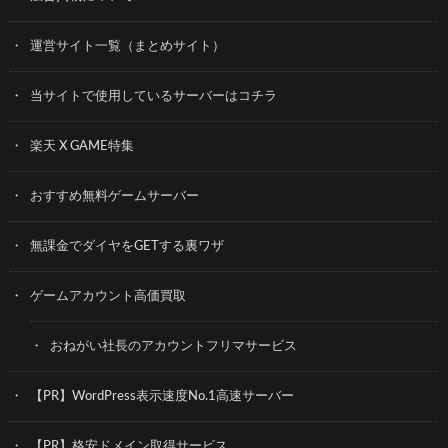
運営サイト一覧（まとめサイト）
当サイトで使用しているサーバーはコチラ
楽天 X GAME特集
おすすめ無料ゲームサーバー
無課金でダイヤをGETする裏ワザ
ゲームアカウント高価買取
おねがい社長のアカウントフリマサービス
【PR】WordPress表示速度No.1高速サーバー
【PR】格安ドメイン取得サービス