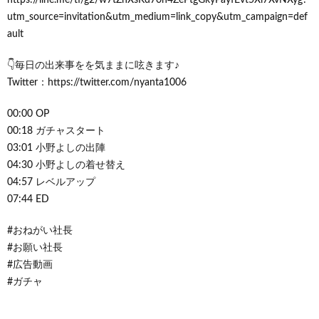
utm_source=invitation&utm_medium=link_copy&utm_campaign=def
ault
👇毎日の出来事をを気ままに呟きます♪
Twitter：https://twitter.com/nyanta1006
00:00 OP
00:18 ガチャスタート
03:01 小野よしの出陣
04:30 小野よしの着せ替え
04:57 レベルアップ
07:44 ED
#おねがい社長
#お願い社長
#広告動画
#ガチャ