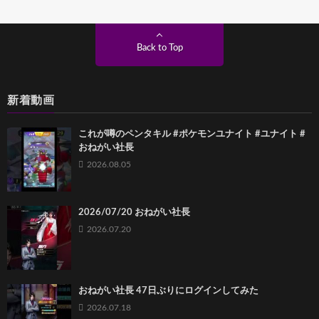
Back to Top
新着動画
これが噂のペンタキル #ポケモンユナイト #ユナイト #
おねがい社長
2026.08.05
2026/07/20 おねがい社長
2026.07.20
おねがい社長 47日ぶりにログインしてみた
2026.07.18