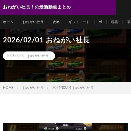
おねがい社長！の最新動画まとめ
ホーム
おねがい社長
攻略
ギフトコード
AI
秘書
裏
2026/02/01 おねがい社長
2026.02.02
おねがい社長
HOME
おねがい社長
2026/02/01 おねがい社長