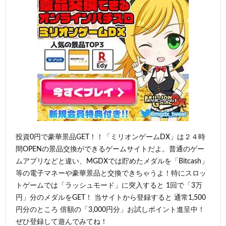
投資0円で豪華景品GET！！「ミリオンゲームDX」は２４時
間OPENの景品交換ができるゲームサイトだよ。普通のゲー
ムアプリなどと違い、MGDXでは貯めたメダルを「Bitcash」
等の電子マネーや豪華景品と交換できちゃうよ！特にスロッ
トゲームでは「ラッシュモード」に突入すると 1回で「3万
円」分のメダルをGET！ 当サイトから登録すると 通常1,500
円分のところ 倍額の「3,000円分」お試しポイント進呈中！
ぜひ登録して遊んでみてね！