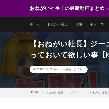
おねがい社長！の最新動画まとめ
ホーム
おねがい社長
攻略
ギフトコー
【おねがい社長】ジー
っておいて欲しい事【
2026.01.13
2026.05.02更新
ダイヤ
HOME
おねがい社長
ダイヤ
【おねがい社長