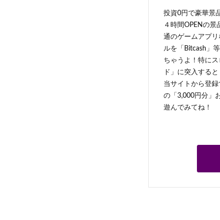
投資0円で豪華景
４時間OPENの
通のゲームアプリ
ルを「Bitcas
ちゃうよ！特にス
ド」に突入すると 
当サイトから登録す
の「3,000円分
遊んでみてね！