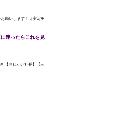
お願いします！ ↓実写チ
道に迷ったらこれを見
！ 動画 【おねがい社長】【三