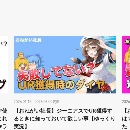
2026.01.13
2026.05.02更新
2026
ヤ使
【おねがい社長】ジーニアスでUR獲得す
【
これ
るときに知っておいて欲しい事【ゆっくり
は
ラ
実況】
た