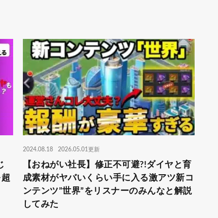
2024.08.18
2026.05.01更新
じ
【おねがい社長】修正不可避?!ダイヤと育
を超
成素材がヤバいくらい手に入る激アツ新コ
ンテンツ”世界”をリスナーのみんなと解説
してみた