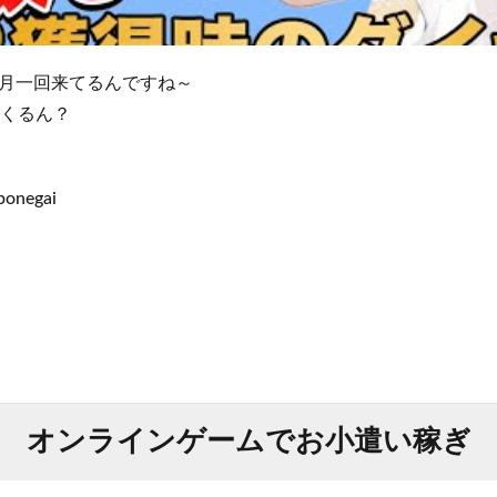
月一回来てるんですね～
時くるん？
jponegai
オンラインゲームでお小遣い稼ぎ