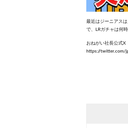
最近はジーニアスは
で、LRガチャは何
おねがい社長公式X
https://twitter.com/