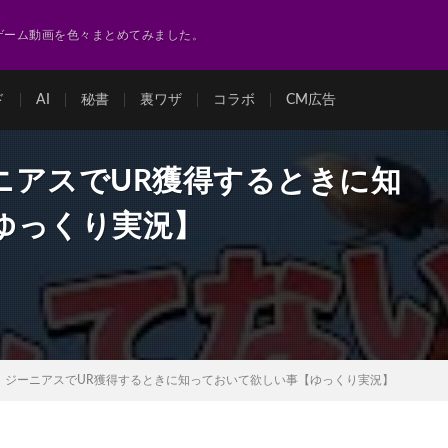
ゲーム動画を色々まとめてみました。
ド
AI
秘書
裏ワザ
コラボ
CM広告
ニアスでUR獲得するときに知
ゆっくり実況】
】ジーニアスでUR獲得するときに知っておいて欲しい事【ゆっくり実況】