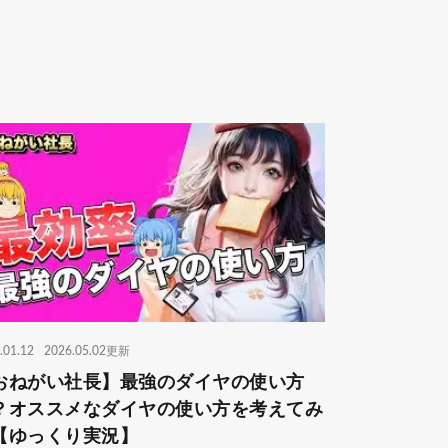
.01.12
2026.05.02更新
おねがい社長】最強のダイヤの使い方
？オススメなダイヤの使い方を考えてみ
【ゆっくり実況】