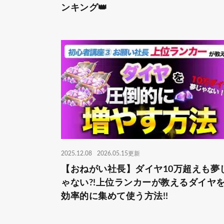
ンキング👑
2025.12.08
2026.05.15更新
【おねがい社長】ダイヤ10万超えも夢
ゃない?!上位ランカーが教えるダイヤ
効率的に集めて使う方法!!