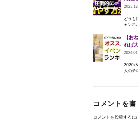
2025.12
どうも
ャンネル移
【お
れば大
2026.01
2020
人のチロ
コメントを書
コメントを投稿するに