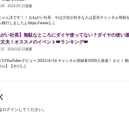
.08
2026.05.15更新
にゃん汰です！！ おねがい社長、やば少女が好きな人は是非チャンネル登録を
行しました↓ https://www.[…]
ねがい社長】無駄なところにダイヤ使ってない？ダイヤの使い
丈夫！オススメのイベント👑ランキング👑
.31
2026.02.22更新
/6/13YouTuberデビュー 2023/6/16 チャンネル登録者1000人達成！ かと
ル】【ポケ[…]
く
は
ログイン
してください。