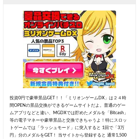
投資0円で豪華景品GET！！「ミリオンゲームDX」は２４時
間OPENの景品交換ができるゲームサイトだよ。普通のゲー
ムアプリなどと違い、MGDXでは貯めたメダルを「Bitcash」
等の電子マネーや豪華景品と交換できちゃうよ！特にスロッ
トゲームでは「ラッシュモード」に突入すると 1回で「3万
円」分のメダルをGET！ 当サイトから登録すると 通常1,500