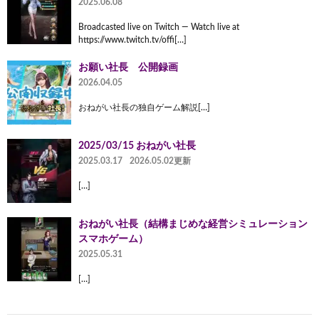
2025.06.08
Broadcasted live on Twitch — Watch live at
https://www.twitch.tv/offi[…]
お願い社長 公開録画
2026.04.05
おねがい社長の独自ゲーム解説[…]
2025/03/15 おねがい社長
2025.03.17
2026.05.02更新
[…]
おねがい社長（結構まじめな経営シミュレーション
スマホゲーム）
2025.05.31
[…]