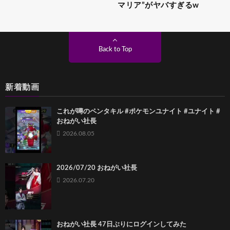
マリア”がヤバすぎるw
Back to Top
新着動画
これが噂のペンタキル #ポケモンユナイト #ユナイト #
おねがい社長
2026.08.05
2026/07/20 おねがい社長
2026.07.20
おねがい社長 47日ぶりにログインしてみた