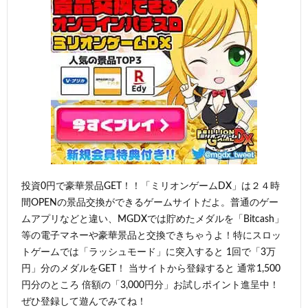
投資0円で豪華景品GET！！「ミリオンゲームDX」は２４時
間OPENの景品交換ができるゲームサイトだよ。普通のゲー
ムアプリなどと違い、MGDXでは貯めたメダルを「Bitcash」
等の電子マネーや豪華景品と交換できちゃうよ！特にスロッ
トゲームでは「ラッシュモード」に突入すると 1回で「3万
円」分のメダルをGET！ 当サイトから登録すると 通常1,500
円分のところ 倍額の「3,000円分」お試しポイント進呈中！
ぜひ登録して遊んでみてね！