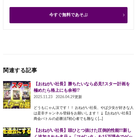
今すぐ無料であそぶ
関連する記事
【おねがい社長】勝ちたいなら必見‼︎スター計画を
極めたら格上にも余裕!?
2025.11.23
2026.04.29更新
どうもにゃん汰です！！ おねがい社長、やば少女が好きな人
は是非チャンネル登録をお願いします！ ↓【おねがい社長】
商会バトルの必勝法!!初心者でも難なく[…]
【おねがい社長】頭ひとつ抜けた圧倒的性能!!!新し
く追加された名品＋「マゼンタ」を15万課金でゲッ