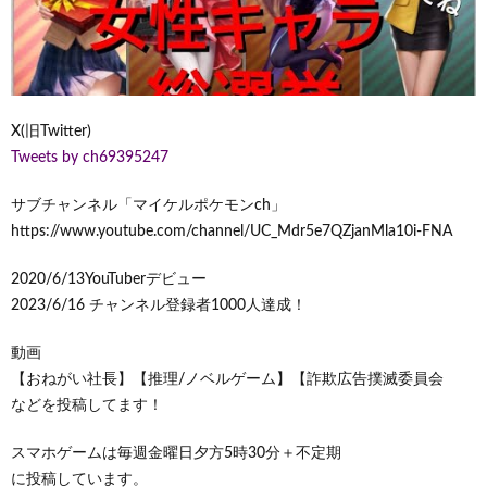
X(旧Twitter)
Tweets by ch69395247
サブチャンネル「マイケルポケモンch」
https://www.youtube.com/channel/UC_Mdr5e7QZjanMla10i-FNA
2020/6/13YouTuberデビュー
2023/6/16 チャンネル登録者1000人達成！
動画
【おねがい社長】【推理/ノベルゲーム】【詐欺広告撲滅委員会
などを投稿してます！
スマホゲームは毎週金曜日夕方5時30分＋不定期
に投稿しています。