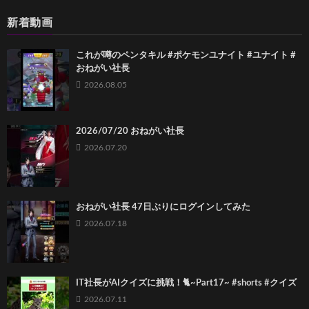
新着動画
これが噂のペンタキル #ポケモンユナイト #ユナイト #
おねがい社長
2026.08.05
2026/07/20 おねがい社長
2026.07.20
おねがい社長 47日ぶりにログインしてみた
2026.07.18
IT社長がAIクイズに挑戦！🐈~Part17~ #shorts #クイズ
2026.07.11