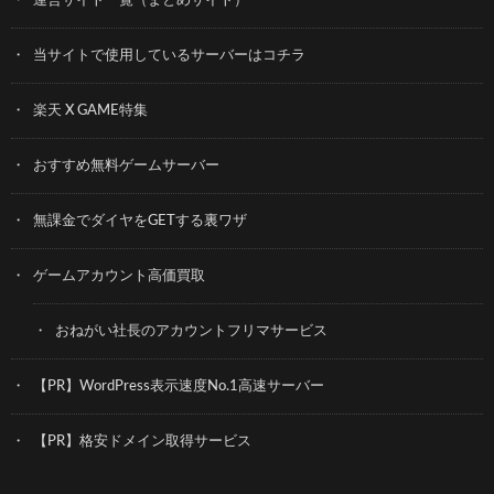
運営サイト一覧（まとめサイト）
当サイトで使用しているサーバーはコチラ
楽天 X GAME特集
おすすめ無料ゲームサーバー
無課金でダイヤをGETする裏ワザ
ゲームアカウント高価買取
おねがい社長のアカウントフリマサービス
【PR】WordPress表示速度No.1高速サーバー
【PR】格安ドメイン取得サービス