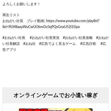
よろしくお願いします！
再生リスト
おねがい社長 プレイ動画: https://www.youtube.com/playlist?
list=PLM8aayWuCwUObmDz3qPQvGnxU52i1i5px
#おねがい社長 #おねがい社長実況 #おねがい社長攻略 #おねが
い社長解説 #おね社 #広告でよく見るゲーム #広告詐欺 #広
告アプリ
オンラインゲームでお小遣い稼ぎ