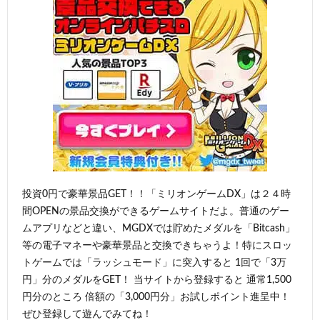
投資0円で豪華景品GET！！「ミリオンゲームDX」は２４時
間OPENの景品交換ができるゲームサイトだよ。普通のゲー
ムアプリなどと違い、MGDXでは貯めたメダルを「Bitcash」
等の電子マネーや豪華景品と交換できちゃうよ！特にスロッ
トゲームでは「ラッシュモード」に突入すると 1回で「3万
円」分のメダルをGET！ 当サイトから登録すると 通常1,500
円分のところ 倍額の「3,000円分」お試しポイント進呈中！
ぜひ登録して遊んでみてね！