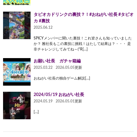
タピオカドリンクの裏技？！#おねがい社長 #タピオ
カ #裏技
2025.06.12
SPICYメンバーに聞いた裏技！これ皆さんも知っていました
か？ 雅社長もこの裏技に挑戦！はたして結果は？・・・ 是
非チャレンジしてみてね～(*R[…]
お願い社長 ガチャ箱編
2025.03.22
2026.05.05更新
おねがい社長の独自ゲーム解説[…]
2024/05/19 おねがい社長
2024.05.19
2026.05.01更新
[…]