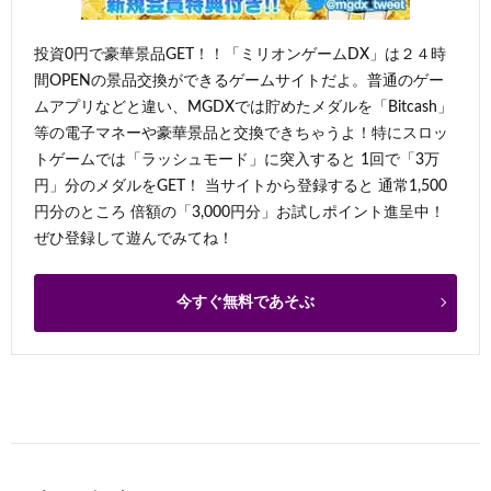
投資0円で豪華景品GET！！「ミリオンゲームDX」は２４時
間OPENの景品交換ができるゲームサイトだよ。普通のゲー
ムアプリなどと違い、MGDXでは貯めたメダルを「Bitcash」
等の電子マネーや豪華景品と交換できちゃうよ！特にスロッ
トゲームでは「ラッシュモード」に突入すると 1回で「3万
円」分のメダルをGET！ 当サイトから登録すると 通常1,500
円分のところ 倍額の「3,000円分」お試しポイント進呈中！
ぜひ登録して遊んでみてね！
今すぐ無料であそぶ