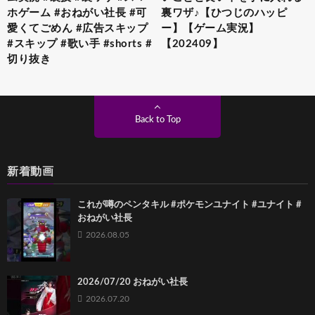
ホゲーム #おねがい社長 #可
裏ワザ♪【ひつじのハッピ
愛くてごめん #広告スキップ
ー】【ゲーム実況】
#スキップ #歌い手 #shorts #
【202409】
切り抜き
Back to Top
新着動画
これが噂のペンタキル #ポケモンユナイト #ユナイト #
おねがい社長
2026.08.05
2026/07/20 おねがい社長
2026.07.20