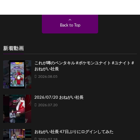
Back to Top
新着動画
これが噂のペンタキル #ポケモンユナイト #ユナイト #
おねがい社長
2026.08.05
2026/07/20 おねがい社長
2026.07.20
おねがい社長 47日ぶりにログインしてみた
2026.07.18