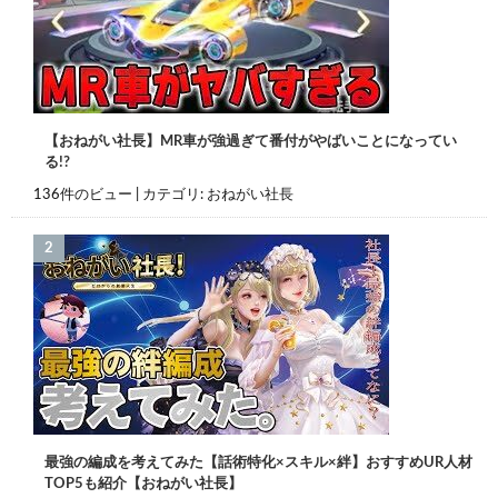
【おねがい社長】MR車が強過ぎて番付がやばいことになってい
る!?
136件のビュー
|
カテゴリ:
おねがい社長
最強の編成を考えてみた【話術特化×スキル×絆】おすすめUR人材
TOP5も紹介【おねがい社長】