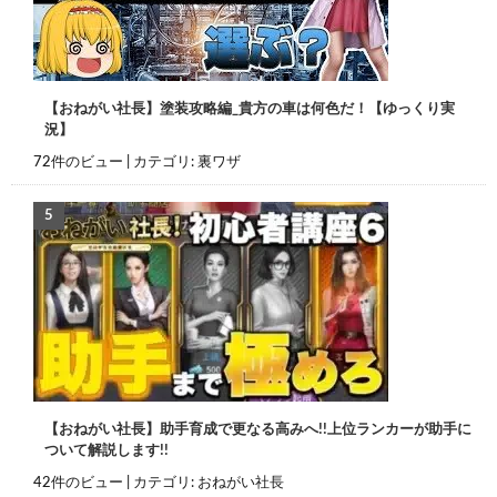
【おねがい社長】塗装攻略編_貴方の車は何色だ！【ゆっくり実
況】
72件のビュー
|
カテゴリ:
裏ワザ
【おねがい社長】助手育成で更なる高みへ!!上位ランカーが助手に
ついて解説します!!
42件のビュー
|
カテゴリ:
おねがい社長